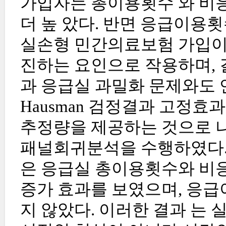
가입자는 총이용횟수 와 비
더 높 았다. 반면 응급이용횟
실손형 민간의료보험 가입이 
진하는 요인으로 작용하며,
과 응급실 과밀화 문제와도 
Hausman 검정결과 고정
추정량을 제공하는 것으로 
패널회귀분석을 수행하였다.
은 응급실 총이용횟수와 비
증가 효과를 보였으며, 응급
지 않았다. 이러한 결과 는