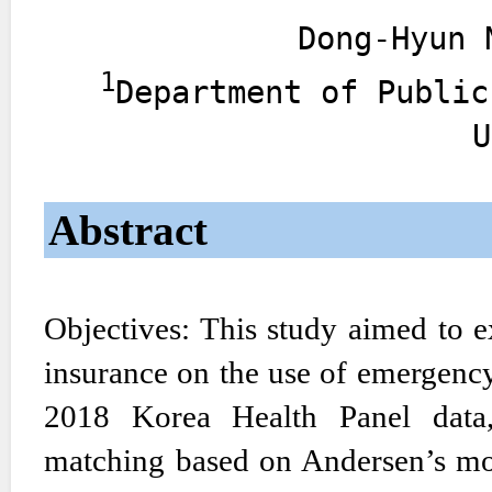
Dong-Hyun 
1
Department of Public
U
Abstract
Objectives: This study aimed to e
insurance on the use of emergenc
2018 Korea Health Panel data, 
matching based on Andersen’s mode