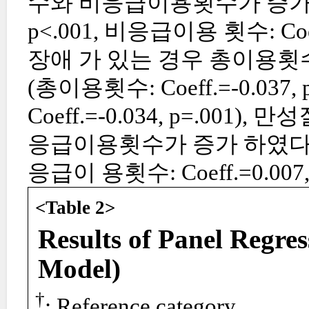
수와 비응급이용횟수가 증가하 였
p<.001, 비응급이용 횟수: Coe
장애 가 있는 경우 총이용
(총이용횟수: Coeff.=-0.037
Coeff.=-0.034, p=.0
응급이용횟수가 증가 하였다(총이용횟
응급이 용횟수: Coeff.=0.007, 
<Table 2>
Results of Panel Regre
Model)
†
: Reference category