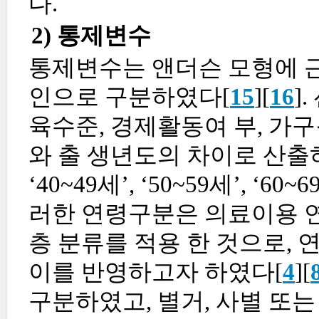
다.
2) 통제변수
통제변수는 앤더슨 모형에 근
인으로 구분하였다[
15
][
16
]
육수준, 경제활동여 부, 가
와 출 생년도의 차이로 산출하였으며
‘40~49세’, ‘50~59세’, ‘
러한 연령구분은 의료이용 
층 분류를 적용 한 것으로, 
이를 반영하고자 하였다[
4
][
구분하였고, 별거, 사별 또는