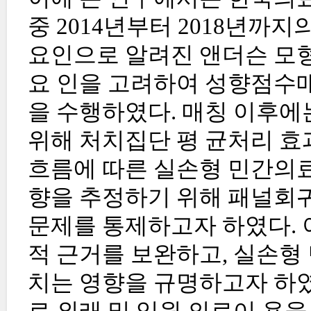
중 2014년부터 2018년까
요인으로 알려진 앤더슨 모형
요 인을 고려하여 성향점수매칭(Prop
을 수행하였다. 매칭 이후에
위해 처치집단 평 균처리 효과
흐름에 따른 실손형 민간의료
향을 추정하기 위해 패널회
문제를 통제하고자 하였다. 
적 근거를 보완하고, 실손형
치는 영향을 규명하고자 하였