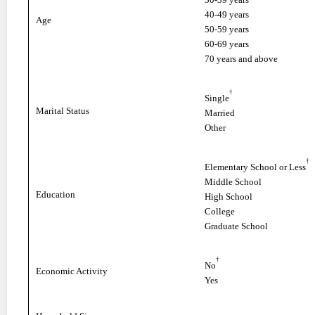
40-49 years
Age
50-59 years
60-69 years
70 years and above
†
Single
Marital Status
Married
Other
†
Elementary School or Less
Middle School
Education
High School
College
Graduate School
†
No
Economic Activity
Yes