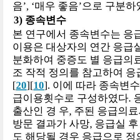
음’, ‘매우 좋음’으로 구분하
3) 종속변수
본 연구에서 종속변수는 응
이용은 대상자의 연간 응급실
분화하여 중증도 별 응급의
조 작적 정의를 참고하여 응
[
20
][
10
]. 이에 따라 종속변
급이용횟수로 구성하였다. 응
출산인 경 우, 주된 응급의료
방문 결과가 사망, 응급실 후
도 해당될 경우 응급으로 정