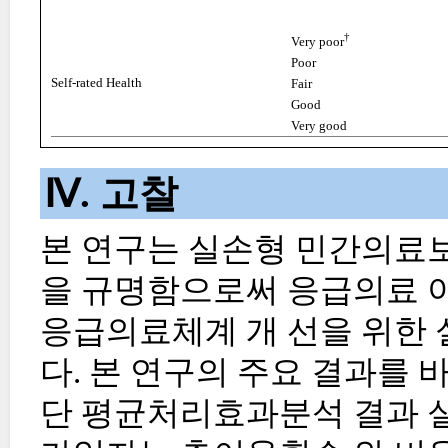
†
Very poor
Poor
Self-rated Health
Fair
Good
Very good
Ⅳ. 고찰
본 연구는 실손형 민간의료보
을 규명함으로써 응급의료 이
응급의료체계 개 선을 위한
다. 본 연구의 주요 결과를
단 평균처리효과분석 결과 