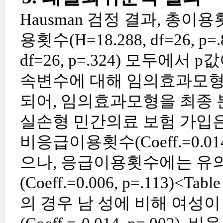
Hausman 검정 결과, 총이용횟수(
용횟수(H=18.288, df=26, p
df=26, p=.324) 모두에서
속변수에 대해 임의효과모형
되어, 임의효과모형을 최종 
실손형 민간의료 보험 가입은 총이용
비응급이용횟수(Coeff.=0.01
으나, 응급이용횟수에는 유의
(Coeff.=0.006, p=.113)<Tabl
의 경우 남 성에 비해 여성