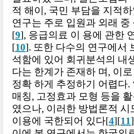
적 해이, 국민 부담을 지적
연구는 주로 입원과 외래 중
[
9
], 응급의료 이 용에 관
[
10
]. 또한 다수의 연구에서
석함에 있어 회귀분석의 내생
다는 한계가 존재하 며, 이로
정확 하게 추정하기 어렵다.
매칭, 고정효과 모형 등을 
였으나, 이러한 방법론적 시
이용에 국한되어 있다[
4
][
11
]
이에 본 연구에서는 한국의료패널 