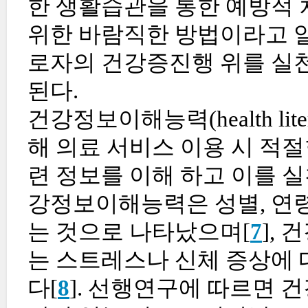
한 생활습관을 통한 예방적 
위한 바람직한 방법이라고 
로자의 건강증진행 위를 실천
된다.
건강정보이해능력(health li
해 의료 서비스 이용 시 적
련 정보를 이해 하고 이를 
강정보이해능력은 성별, 연령
는 것으로 나타났으며[
7
],
는 스트레스나 신체 증상에 
다[
8
]. 선행연구에 따르면