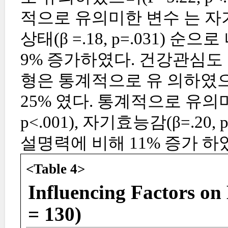
적으로 유의미한 변수 는 자기효능
상태(β =.18, p=.031) 순
9% 증가하였다. 건강관심도 
형은 통계적으로 유 의하였으며(F
25% 였다. 통계적으로 유의미
p<.001), 자기효능감(β=.20,
설명력에 비해 11% 증가 하였
<Table 4>
Influencing Factors on
= 130)