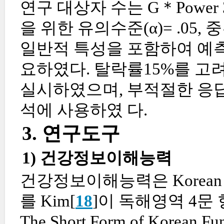
연구 대상자 수는 G＊Power
을 위한 유의수준(α)= .05, 중간
일반적 특성을 포함하여 예측변
요하였다. 탈락률15%를 고
실시하였으며, 부적절한 응답
석에 사용하였 다.
3. 연구도구
1) 건강정보이해능력
건강정보이해능력은 Korean Functi
를 Kim[
18
]이 독해영역 4문
The Short Form of Korean Fun