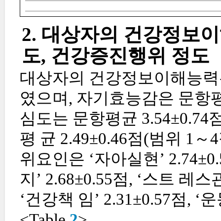
2. 대상자의 건강정보이
도, 건강증진행위 정도
대상자의 건강정보이해능력은 평균
였으며, 자기효능감은 문항평균 
심도는 문항평균 3.54±0.7
평 균 2.49±0.46점(범위 
위요인은 ‘자아실현’ 2.74±
지’ 2.68±0.55점, ‘스트 레스관리
‘건강책 임’ 2.31±0.57점, 
<Table
2
>.