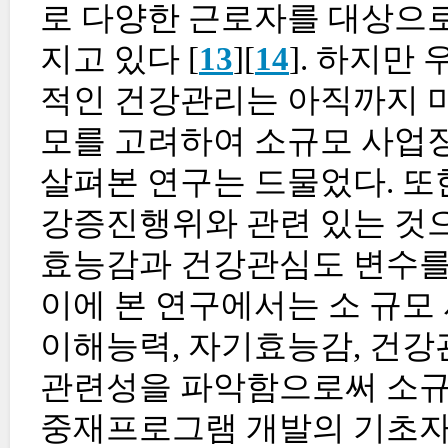
로 다양한 근로자를 대상으
지고 있다 [
13
][
14
]. 하지만
적인 건강관리는 아직까지 
모를 고려하여 소규모 사업
살펴본 연구는 드물었다. 또
강증진행위와 관련 있는 것으
효능감과 건강관심도 변수를
이에 본 연구에서는 소 규모
이해능력, 자기효능감, 건
관련성을 파악함으로써 소규
중재프로그램 개발의 기초자