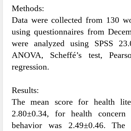
Methods:
Data were collected from 130 wor
using questionnaires from Decem
were analyzed using SPSS 23.0 p
ANOVA, Scheffé’s test, Pearson
regression.
Results:
The mean score for health lite
2.80±0.34, for health concern
behavior was 2.49±0.46. The si