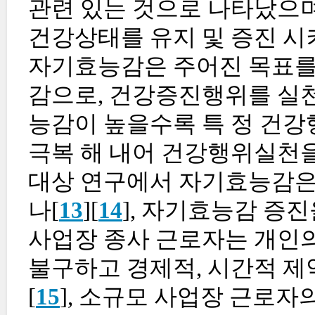
관련 있는 것으로 나타났으며
건강상태를 유지 및 증진 시
자기효능감은 주어진 목표를
감으로, 건강증진행위를 실
능감이 높을수록 특 정 건강
극복 해 내어 건강행위실천을
대상 연구에서 자기효능감은
나[
13
][
14
], 자기효능감 증
사업장 종사 근로자는 개인
불구하고 경제적, 시간적 제
[
15
], 소규모 사업장 근로