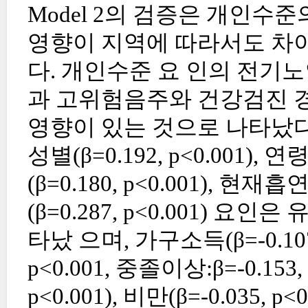
Model 2의 검증은 개인수
영향이 지역에 따라서도 차
다. 개인수준 요 인의 전기
과 고위험음주와 건강검진 경
영향이 있는 것으로 나타났다
성별(β=0.192, p<0.001), 
(β=0.180, p<0.001), 현재흡
(β=0.287, p<0.001) 
타났 으며, 가구소득(β=-0.107,
p<0.001, 중졸이상:β=-0.153,
p<0.001), 비만(β=-0.035, p<