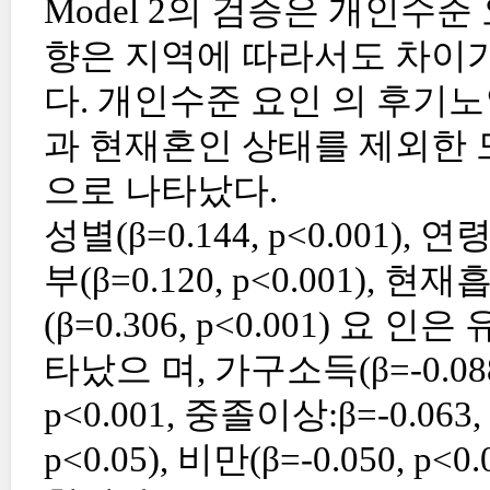
Model 2의 검증은 개인수
향은 지역에 따라서도 차이가
다. 개인수준 요인 의 후기
과 현재혼인 상태를 제외한 
으로 나타났다.
성별(β=0.144, p<0.001), 
부(β=0.120, p<0.001), 현
(β=0.306, p<0.001) 요
타났으 며, 가구소득(β=-0.088,
p<0.001, 중졸이상:β=-0.063,
p<0.05), 비만(β=-0.050, p<0