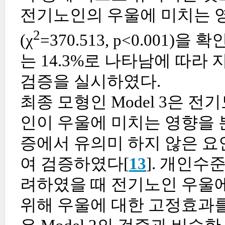
전기노인의 우울에 미치는 영
2
(χ
=370.513, p<0.001
는 14.3%로 나타남에 따라 
검증을 실시하였다.
최종 모형인 Model 3은 
인이 우울에 미치는 영향을 분 
증에서 유의미 하지 않은 
여 검증하였다[
13
]. 개인수
려하였을 때 전기노인 우울에
위해 우울에 대한 고정효과를