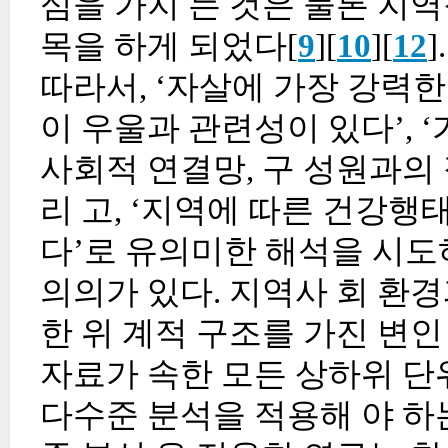
심을 가지 는 것은 물론 지역
목을 하게 되었다[
9
][
10
][
12
].
따라서, ‘자살에 가장 강력한
이 우울과 관련성이 있다’,
사회적 연결망, 구 성원과의
리 고, ‘지역에 따른 건강행
다’로 유의미한 해석을 시도
의의가 있다. 지역사 회 환
한 위 계적 구조를 가진 변
자료가 속한 모든 상하위 단
다수준 분석을 적용해 야 하