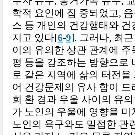
우자 유무, 동거가족 유무, 
학적 요인에 집 중되었고, 음
스 등 개인의 건강행태와 건
지고 있다[
6
-
9
]. 그러나, 
이의 유의한 상관 관계에 주
평 등을 강조하는 방향으로 
로 같은 지역에 삶의 터전을
어 건강문제의 유사 함이 드
회 환 경과 우울 사이의 유
가 노인의 우울에 영향을 미
노인의 욕구와도 밀접한 관련