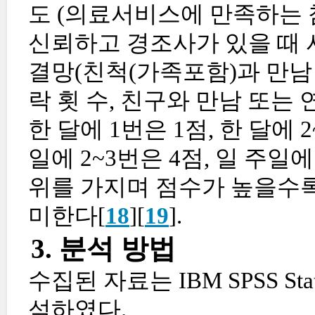
도 (의료서비스에 만족하는 
신뢰하고 경조사가 있을 때 
결망(친척(가족포함)과 만남 
락 횟 수, 친구와 만남 또는 
한 달에 1번은 1점, 한 달에 
일에 2~3번은 4점, 일 주일에
위를 가지며 점수가 높을수록
미한다[
18
][
19
].
3. 분석 방법
수집된 자료는 IBM SPSS Stat
석하였다.