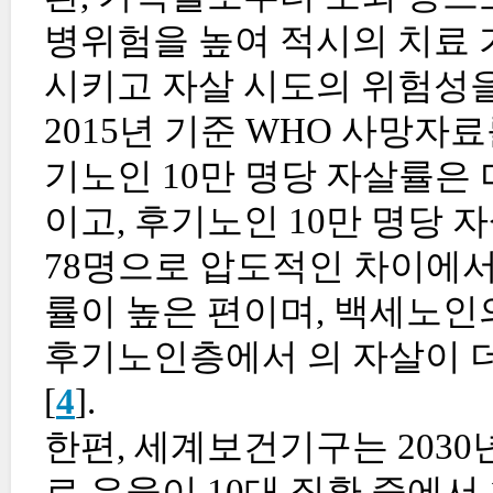
병위험을 높여 적시의 치료 
시키고 자살 시도의 위험성을
2015년 기준 WHO 사망자
기노인 10만 명당 자살률은 미 국
이고, 후기노인 10만 명당 자살
78명으로 압도적인 차이에서
률이 높은 편이며, 백세노인
후기노인층에서 의 자살이 
[
4
].
한편, 세계보건기구는 2030
로 우울이 10대 질환 중에서