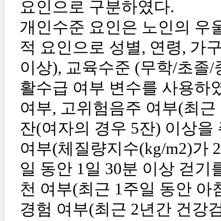
요인으로 구분하였다.
개인수준 요인은 노인의 우울
적 요인으로 성별, 연령, 가구
이상), 교육수준 (무학/초졸
활수급 여부 변수를 사용하였
여부, 고위험음주 여부(최근 
잔(여자의 경우 5잔) 이상을 
여부(체질량지수(kg/m2)가 
일 동안 1일 30분 이상 걷기
천 여부(최근 1주일 동안 아침
경험 여부(최근 2년간 건강검