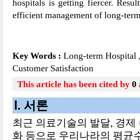
hospitals is getting fiercer. Resul
efficient management of long-term
Key Words :
Long-term Hospital
Customer Satisfaction
This article has been cited by
0
Ⅰ. 서론
최근 의료기술의 발달, 경제 
화 등으로 우리나라의 평균