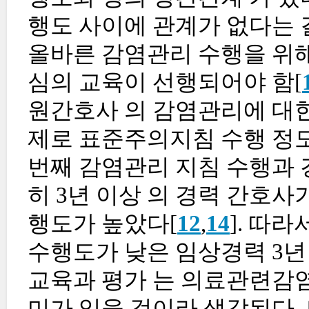
행도 사이에 관계가 없다는 
올바른 감염관리 수행을 위해
심의 교육이 선행되어야 함[
원간호사 의 감염관리에 대한
제로 표준주의지침 수행 정도
번째 감염관리 지침 수행과 
히 3년 이상 의 경력 간호사
행도가 높았다[
12
,
14
]. 따
수행도가 낮은 임상경력 3년
교육과 평가 는 의료관련감염
미가 있을 것이라 생각된다.