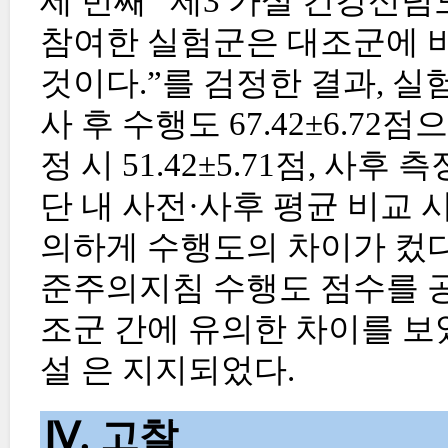
세 번째 “제3 가설 건강신
참여한 실험군은 대조군에 
것이다.”를 검정한 결과, 실험군
사 후 수행도 67.42±6.7
정 시 51.42±5.71점, 사후 
단 내 사전·사후 평균 비교
의하게 수행도의 차이가 컸다(t=1
준주의지침 수행도 점수를 공
조군 간에 유의한 차이를 보였다(F
설 은 지지되었다.
Ⅳ. 고찰