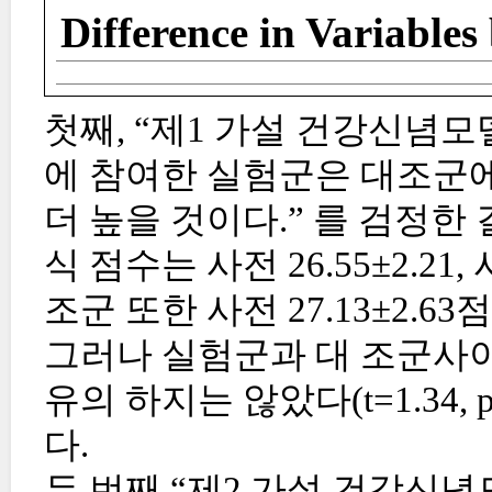
Difference in Variable
첫째, “제1 가설 건강신념
에 참여한 실험군은 대조군에
더 높을 것이다.” 를 검정
식 점수는 사전 26.55±2.21,
조군 또한 사전 27.13±2.63
그러나 실험군과 대 조군사
유의 하지는 않았다(t=1.34, 
다.
두 번째 “제2 가설 건강신