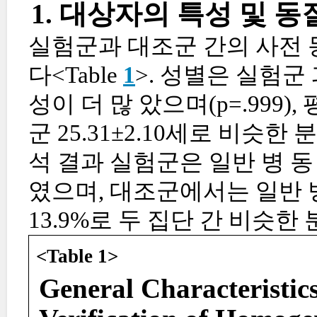
1. 대상자의 특성 및 동
실험군과 대조군 간의 사전 
다<Table
1
>. 성별은 실험군 과
성이 더 많 았으며(p=.999),
군 25.31±2.10세로 비슷한 
석 결과 실험군은 일반 병 동 71
였으며, 대조군에서는 일반 병동
13.9%로 두 집단 간 비슷한 분
<Table 1>
General Characteristics