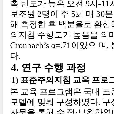
촉 빈도가 높은 오전 9시-11
보조원 2명이 주 5회 매 30
해 측정한 후 백분율로 환산
의지침 수행도가 높음을 의미
Cronbach’s α=.71이었으 며,
다.
4. 연구 수행 과정
1) 표준주의지침 교육 프로
본 교육 프로그램은 국내 표
모델에 맞춰 구성하였다. 구
자문을 통해 수 정·보완하