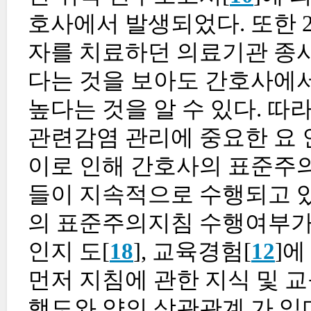
호사에서 발생되었다. 또한 20
자를 치료하던 의료기관 종사
다는 것을 보아도 간호사에서
높다는 것을 알 수 있다. 
관련감염 관리에 중요한 요 인
이로 인해 간호사의 표준주의
들이 지속적으로 수행되고 있
의 표준주의지침 수행여부가
인지 도[
18
], 교육경험[
12
]에
먼저 지침에 관한 지식 및 교
행도와 양의 상관관계 가 있