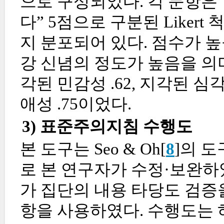
으로 구성되었다. 각 문항은 “
다” 5점으로 구분된 Likert
지 분포되어 있다. 점수가 
강 신념의 정도가 높음을 의미한다
각된 민감성 .62, 지각된 심각성
애성 .75이었다.
3) 표준주의지침 수행도
본 도구는 Seo & Oh[
8
]의 
로 본 연구자가 수정·보완하
가 집단의 내용 타당도 검증을 
항을 사용하였다. 수행도는 