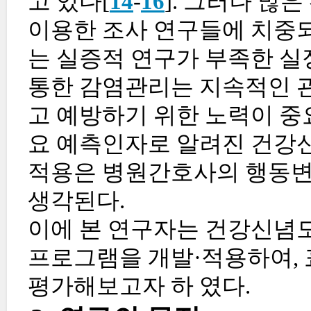
고 있다[
14
-
16
]. 그러나 
이용한 조사 연구들에 치중되
는 실증적 연구가 부족한 실
통한 감염관리는 지속적인 관
고 예방하기 위한 노력이 중
요 예측인자로 알려진 건강
적용은 병원간호사의 행동변
생각된다.
이에 본 연구자는 건강신념
프로그램을 개발·적용하여,
평가해보고자 하 였다.