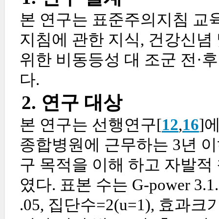
본 연구는 표준주의지침 교
지침에 관한 지식, 건강신념
위한 비동등성 대 조군 전
다.
2. 연구 대상
본 연구는 선행연구[
12
,
16
]
종합병원에 근무하는 3년 이
구 목적을 이해 하고 자발적
였다. 표본 수는 G-power 3
.05, 집단수=2(u=1), 효과크기