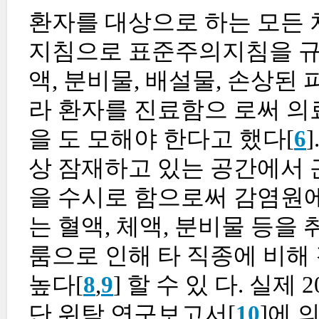
환자를 대상으로 하는 모든 
지침으로 표준주의지침을 규정
액, 분비물, 배설물, 손상된
라 환자를 진료함으 로써 의
을 도 모해야 한다고 했다[
6
상 잠재하고 있는 공간에서 
을 수시로 함으로써 감염원에
는 혈액, 체액, 분비물 등을
룸으로 인해 타 직종에 비해
높다[
8
,
9
] 할 수 있 다. 실
단 위탁 연구보고서[
10
]에 