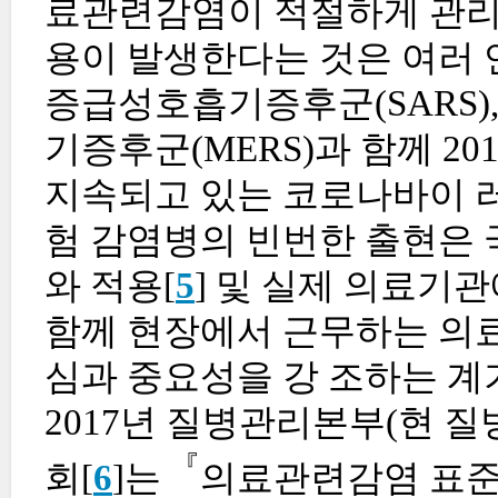
료관련감염이 적절하게 관리되
용이 발생한다는 것은 여러 연
증급성호흡기증후군(SARS), 신
기증후군(MERS)과 함께 20
지속되고 있는 코로나바이 러스
험 감염병의 빈번한 출현은 
와 적용[
5
] 및 실제 의료기
함께 현장에서 근무하는 의료
심과 중요성을 강 조하는 계
2017년 질병관리본부(현 
『
회[
6
]는
의료관련감염 표준