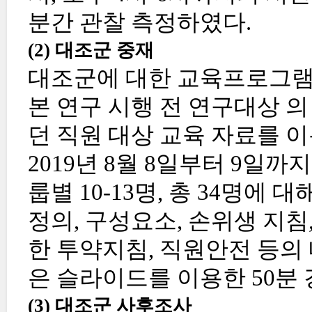
분간 관찰 측정하였다.
(2) 대조군 중재
대조군에 대한 교육프로그램
본 연구 시행 전 연구대상 
던 직원 대상 교육 자료를 
2019년 8월 8일부터 9일
룹별 10-13명, 총 34명에
정의, 구성요소, 손위생 지침
한 투약지침, 직원안전 등의
은 슬라이드를 이용한 50분 
(3) 대조군 사후조사